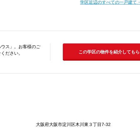
学区近辺のすべての一戸建て
ハウス」。お客様のご
この学区の物件を紹介してもら
せください。
大阪府大阪市淀川区木川東３丁目7-32