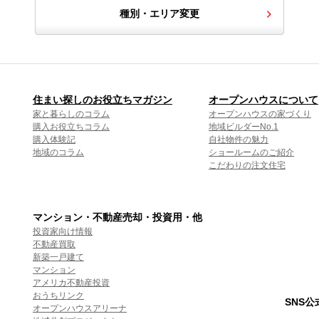
種別・エリア変更
住まい探しのお役立ちマガジン
オープンハウスについて
家と暮らしのコラム
オープンハウスの家づくり
購入お役立ちコラム
地域ビルダーNo.1
購入体験記
自社物件の魅力
地域のコラム
ショールームのご紹介
こだわりの注文住宅
マンション・不動産売却・投資用・他
投資家向け情報
不動産買取
新築一戸建て
マンション
アメリカ不動産投資
おうちリンク
SNS
オープンハウスアリーナ