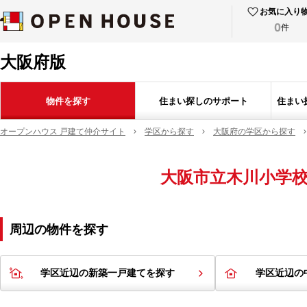
お気に入り
0
件
大阪府版
物件を探す
住まい探しのサポート
住まい
オープンハウス 戸建て仲介サイト
学区から探す
大阪府の学区から探す
大阪市立木川小学
周辺の物件を探す
学区近辺の新築一戸建てを探す
学区近辺の