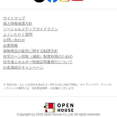
サイトマップ
個人情報保護方針
ソーシャルメディアガイドライン
よくいただく質問
お問い合わせ
企業情報
保険商品の販売に関する勧誘方針
住宅ローン控除（減税）制度利用のための
住宅省エネルギー性能証明書発行について
お友達紹介キャンペーン
※ 当社のみ・もしくは当社を含めた2～3社でのみご紹介可能な、オープンハウス・ディベロ
ップメントの物件には「当社限定物件」の記載がございます。
Copyright (c) 2026 Open House Co.,Ltd. All rights reserved.