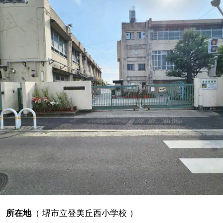
所在地
（
堺市立登美丘西小学校
）