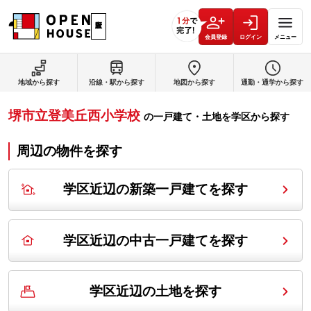
会員登録
ログイン
メニュー
地域から探す
沿線・駅から探す
地図から探す
通勤・通学から探す
堺市立登美丘西小学校
の
一戸建て・土地を学区から探す
周辺の物件を探す
学区近辺の新築一戸建てを探す
学区近辺の中古一戸建てを探す
学区近辺の土地を探す