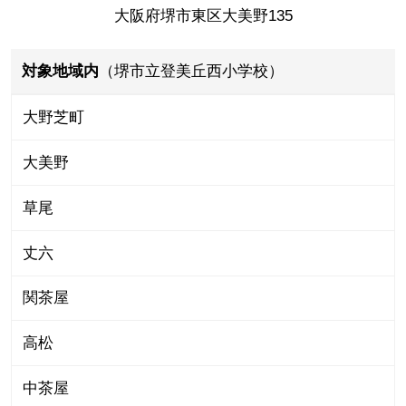
大阪府堺市東区大美野135
対象地域内
（堺市立登美丘西小学校）
大野芝町
大美野
草尾
丈六
関茶屋
高松
中茶屋