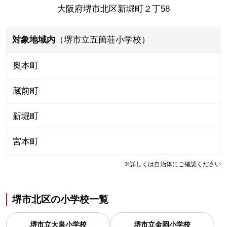
大阪府堺市北区新堀町２丁58
対象地域内
（堺市立五箇荘小学校）
奥本町
蔵前町
新堀町
宮本町
※詳しくは自治体にご確認ください
堺市北区
の
小学校一覧
堺市立大泉小学校
堺市立金岡小学校