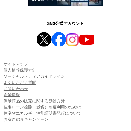
SNS公式アカウント
サイトマップ
個人情報保護方針
ソーシャルメディアガイドライン
よくいただく質問
お問い合わせ
企業情報
保険商品の販売に関する勧誘方針
住宅ローン控除（減税）制度利用のための
住宅省エネルギー性能証明書発行について
お友達紹介キャンペーン