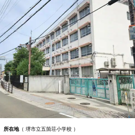
所在地
（
堺市立五箇荘小学校
）