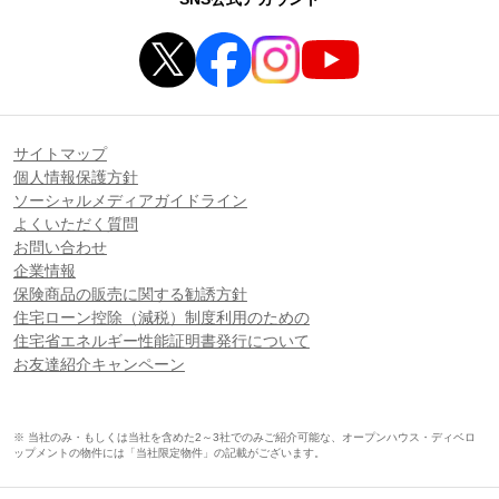
サイトマップ
個人情報保護方針
ソーシャルメディアガイドライン
よくいただく質問
お問い合わせ
企業情報
保険商品の販売に関する勧誘方針
住宅ローン控除（減税）制度利用のための
住宅省エネルギー性能証明書発行について
お友達紹介キャンペーン
※ 当社のみ・もしくは当社を含めた2～3社でのみご紹介可能な、オープンハウス・ディベロ
ップメントの物件には「当社限定物件」の記載がございます。