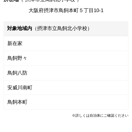
大阪府摂津市鳥飼本町５丁目10-1
対象地域内
（摂津市立鳥飼北小学校）
新在家
鳥飼野々
鳥飼八防
安威川南町
鳥飼本町
※詳しくは自治体にご確認ください