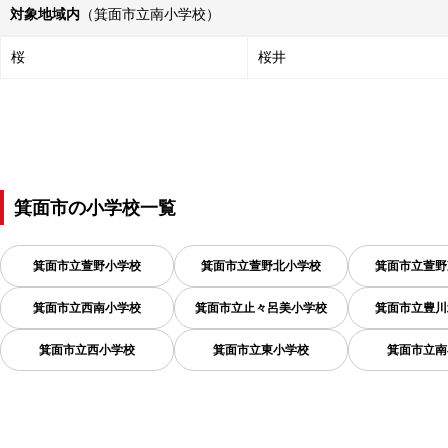
対象地域内
（箕面市立南小学校）
桜
桜井
箕面市
の
小学校一覧
箕面市立萱野小学校
箕面市立萱野北小学校
箕面市立萱野
箕面市立西南小学校
箕面市立止々呂美小学校
箕面市立豊川
箕面市立西小学校
箕面市立東小学校
箕面市立南