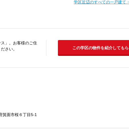
学区近辺のすべての一戸建て
ウス」。お客様のご住
この学区の物件を紹介してもら
ください。
府箕面市桜６丁目5-1