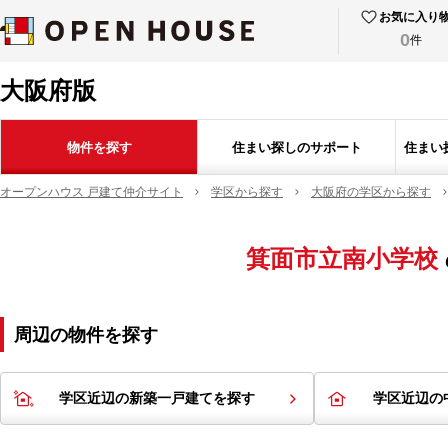
お気に入り
0
件
大阪府版
物件を探す
住まい探しのサポート
住まい
オープンハウス 戸建て仲介サイト
学区から探す
大阪府の学区から探す
箕面市立南小学校
周辺の物件を探す
学区近辺の新築一戸建てを探す
学区近辺の