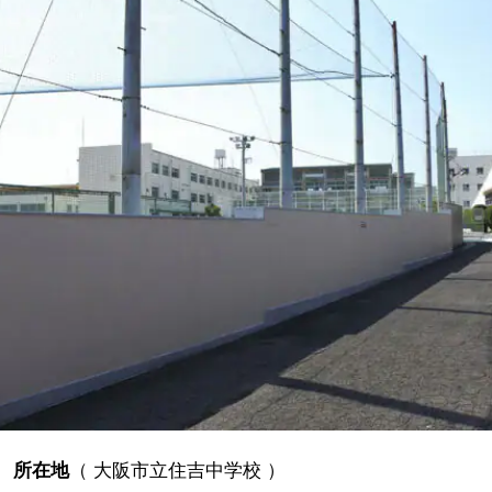
所在地
（
大阪市立住吉中学校
）