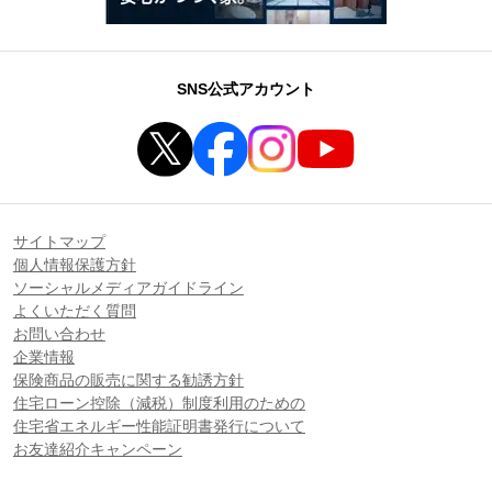
SNS公式アカウント
サイトマップ
個人情報保護方針
ソーシャルメディアガイドライン
よくいただく質問
お問い合わせ
企業情報
保険商品の販売に関する勧誘方針
住宅ローン控除（減税）制度利用のための
住宅省エネルギー性能証明書発行について
お友達紹介キャンペーン