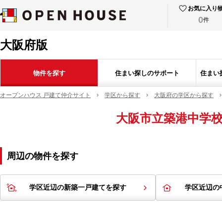
お気に入り
0
件
大阪府版
物件を探す
住まい探しのサポート
住まい
オープンハウス 戸建て仲介サイト
学区から探す
大阪府の学区から探す
大阪市立築港中学
周辺の物件を探す
学区近辺の新築一戸建てを探す
学区近辺の