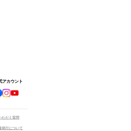
公式アカウント
いただく質問
書発行について