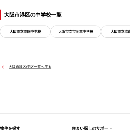
大阪市港区
の
中学校一覧
大阪市立市岡中学校
大阪市立市岡東中学校
大阪市立港
大阪市港区/学区一覧へ戻る
物件を探す
住まい探しのサポート