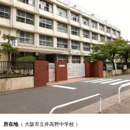
所在地
（
大阪市立井高野中学校
）