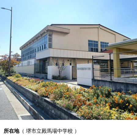
所在地
（
堺市立殿馬場中学校
）