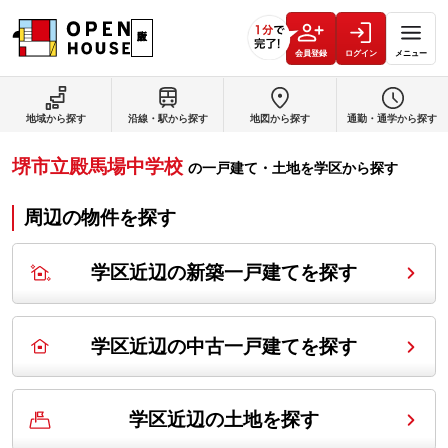
会員登録
ログイン
メニュー
地域から探す
沿線・駅から探す
地図から探す
通勤・通学から探す
堺市立殿馬場中学校
の
一戸建て・土地を学区から探す
周辺の物件を探す
学区近辺の新築一戸建てを探す
学区近辺の中古一戸建てを探す
学区近辺の土地を探す