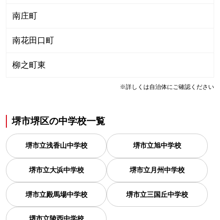
南庄町
南花田口町
柳之町東
※詳しくは自治体にご確認ください
堺市堺区
の
中学校一覧
堺市立浅香山中学校
堺市立旭中学校
堺市立大浜中学校
堺市立月州中学校
堺市立殿馬場中学校
堺市立三国丘中学校
堺市立陵西中学校