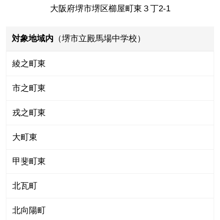
大阪府堺市堺区櫛屋町東３丁2-1
対象地域内
（堺市立殿馬場中学校）
綾之町東
市之町東
戎之町東
大町東
甲斐町東
北瓦町
北向陽町