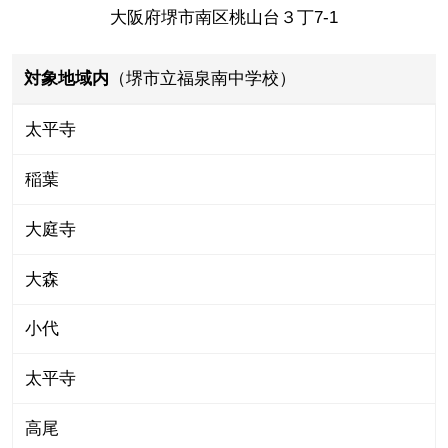
大阪府堺市南区桃山台３丁7-1
対象地域内
（堺市立福泉南中学校）
太平寺
稲葉
大庭寺
大森
小代
太平寺
高尾