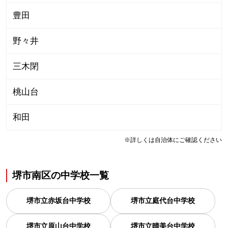
豊田
野々井
三木閉
桃山台
和田
※詳しくは自治体にご確認ください
堺市南区
の
中学校一覧
堺市立赤坂台中学校
堺市立庭代台中学校
堺市立原山台中学校
堺市立晴美台中学校