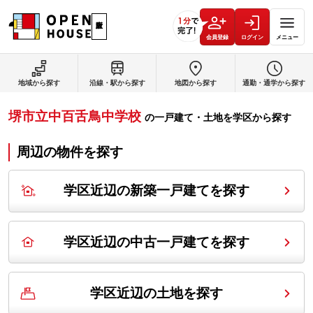
会員登録
ログイン
メニュー
地域から探す
沿線・駅から探す
地図から探す
通勤・通学から探す
堺市立中百舌鳥中学校
の
一戸建て・土地を学区から探す
周辺の物件を探す
学区近辺の新築一戸建てを探す
学区近辺の中古一戸建てを探す
学区近辺の土地を探す