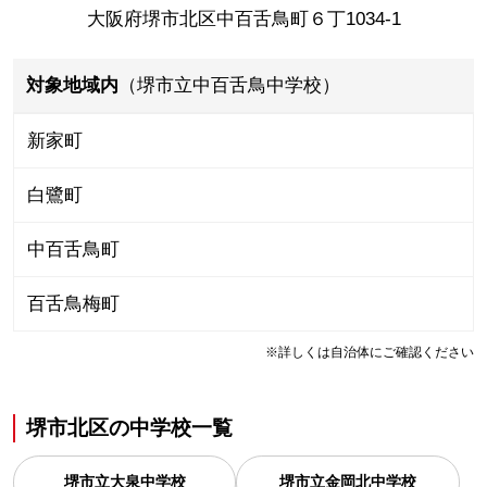
大阪府堺市北区中百舌鳥町６丁1034-1
対象地域内
（堺市立中百舌鳥中学校）
新家町
白鷺町
中百舌鳥町
百舌鳥梅町
※詳しくは自治体にご確認ください
堺市北区
の
中学校一覧
堺市立大泉中学校
堺市立金岡北中学校