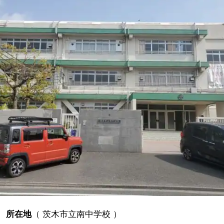
所在地
（
茨木市立南中学校
）