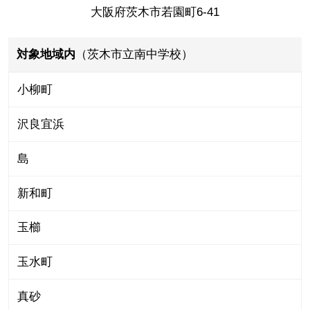
大阪府茨木市若園町6-41
対象地域内
（茨木市立南中学校）
小柳町
沢良宜浜
島
新和町
玉櫛
玉水町
真砂