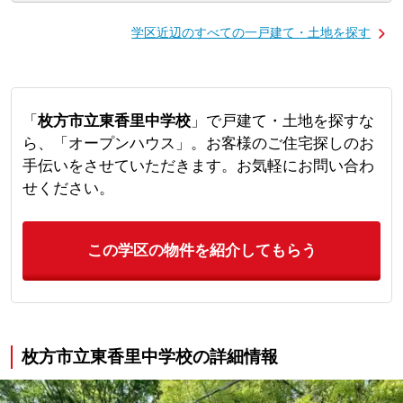
学区近辺のすべての一戸建て・土地を探す
「
枚方市立東香里中学校
」で戸建て・土地を探すな
ら、「オープンハウス」。お客様のご住宅探しのお
手伝いをさせていただきます。お気軽にお問い合わ
せください。
この学区の物件を紹介してもらう
枚方市立東香里中学校の詳細情報