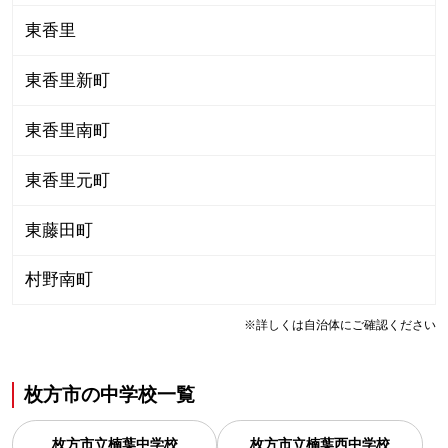
東香里
東香里新町
東香里南町
東香里元町
東藤田町
村野南町
※詳しくは自治体にご確認ください
枚方市
の
中学校一覧
枚方市立楠葉中学校
枚方市立楠葉西中学校