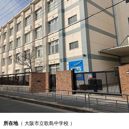
所在地
（
大阪市立歌島中学校
）