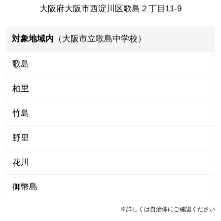
大阪府大阪市西淀川区歌島２丁目11-9
対象地域内
（大阪市立歌島中学校）
歌島
柏里
竹島
野里
花川
御幣島
※詳しくは自治体にご確認ください