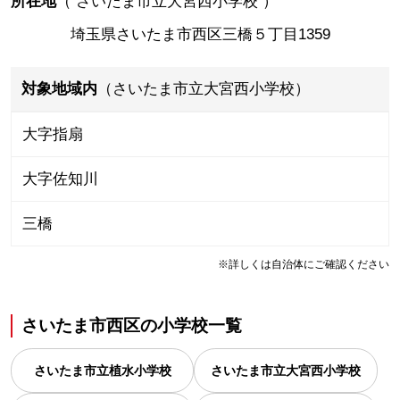
所在地
（
さいたま市立大宮西小学校
）
埼玉県さいたま市西区三橋５丁目1359
対象地域内
（さいたま市立大宮西小学校）
大字指扇
大字佐知川
三橋
※詳しくは自治体にご確認ください
さいたま市西区
の
小学校一覧
さいたま市立植水小学校
さいたま市立大宮西小学校