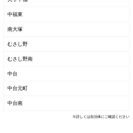
中福東
南大塚
むさし野
むさし野南
中台
中台元町
中台南
※詳しくは自治体にご確認ください