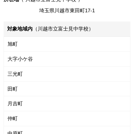
埼玉県川越市東田町17-1
対象地域内
（川越市立富士見中学校）
旭町
大字小ケ谷
三光町
田町
月吉町
仲町
中原町