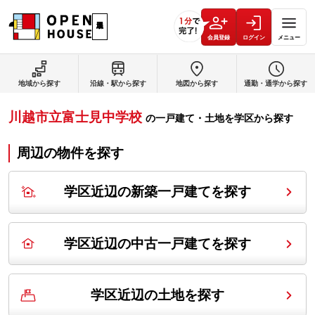
会員登録
ログイン
メニュー
地域から探す
沿線・駅から探す
地図から探す
通勤・通学から探す
川越市立富士見中学校
の
一戸建て・土地を学区から探す
周辺の物件を探す
学区近辺の新築一戸建てを探す
学区近辺の中古一戸建てを探す
学区近辺の土地を探す