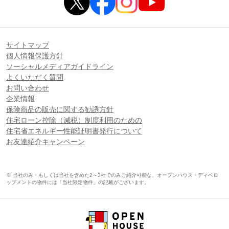
サイトマップ
個人情報保護方針
ソーシャルメディアガイドライン
よくいただく質問
お問い合わせ
企業情報
保険商品の販売に関する勧誘方針
住宅ローン控除（減税）制度利用のための
住宅省エネルギー性能証明書発行について
お友達紹介キャンペーン
※ 当社のみ・もしくは当社を含めた2～3社でのみご紹介可能な、オープンハウス・ディベロ
ップメントの物件には「当社限定物件」の記載がございます。