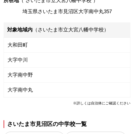
所在地
（
さいたま市立大宮八幡中学校
）
埼玉県さいたま市見沼区大字南中丸357
対象地域内
（さいたま市立大宮八幡中学校）
大和田町
大字中川
大字南中野
大字南中丸
※詳しくは自治体にご確認ください
さいたま市見沼区
の
中学校一覧