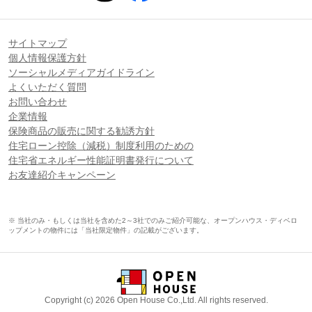
サイトマップ
個人情報保護方針
ソーシャルメディアガイドライン
よくいただく質問
お問い合わせ
企業情報
保険商品の販売に関する勧誘方針
住宅ローン控除（減税）制度利用のための
住宅省エネルギー性能証明書発行について
お友達紹介キャンペーン
※ 当社のみ・もしくは当社を含めた2～3社でのみご紹介可能な、オープンハウス・ディベロ
ップメントの物件には「当社限定物件」の記載がございます。
Copyright (c) 2026 Open House Co.,Ltd. All rights reserved.