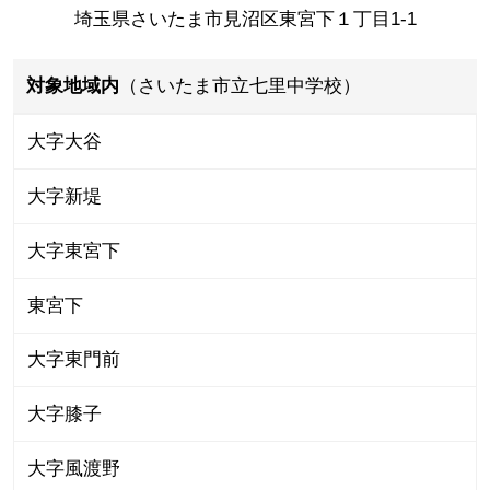
埼玉県さいたま市見沼区東宮下１丁目1-1
対象地域内
（さいたま市立七里中学校）
大字大谷
大字新堤
大字東宮下
東宮下
大字東門前
大字膝子
大字風渡野