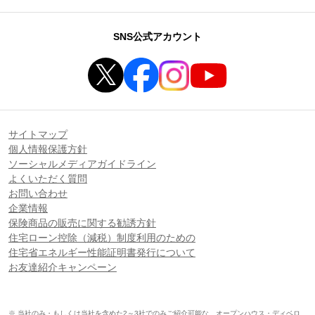
SNS公式アカウント
サイトマップ
個人情報保護方針
ソーシャルメディアガイドライン
よくいただく質問
お問い合わせ
企業情報
保険商品の販売に関する勧誘方針
住宅ローン控除（減税）制度利用のための
住宅省エネルギー性能証明書発行について
お友達紹介キャンペーン
※ 当社のみ・もしくは当社を含めた2～3社でのみご紹介可能な、オープンハウス・ディベロ