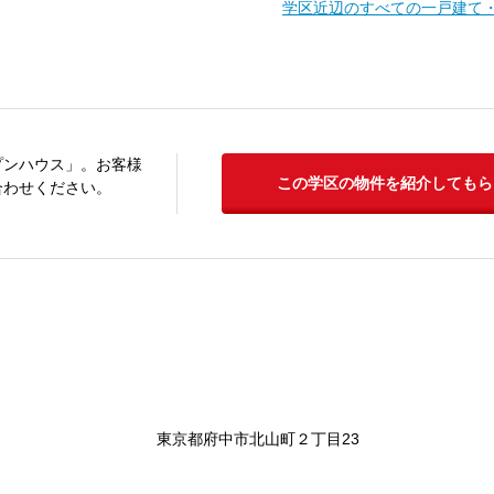
学区近辺のすべての一戸建て
プンハウス」。お客様
この学区の物件を紹介してもら
合わせください。
東京都府中市北山町２丁目23