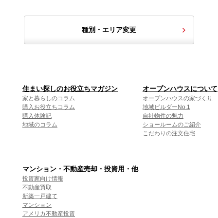
種別・エリア変更
住まい探しのお役立ちマガジン
オープンハウスについて
家と暮らしのコラム
オープンハウスの家づくり
購入お役立ちコラム
地域ビルダーNo.1
購入体験記
自社物件の魅力
地域のコラム
ショールームのご紹介
こだわりの注文住宅
マンション・不動産売却・投資用・他
投資家向け情報
不動産買取
新築一戸建て
マンション
アメリカ不動産投資