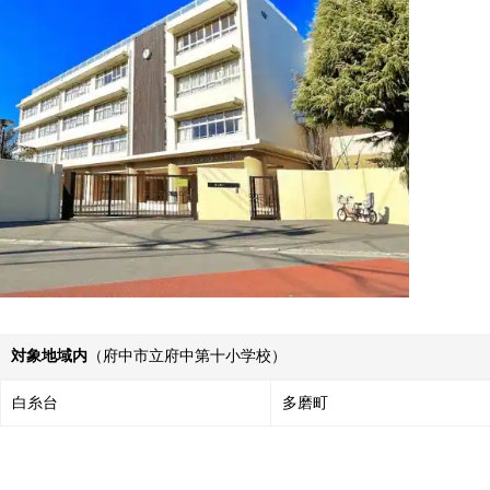
対象地域内
（府中市立府中第十小学校）
白糸台
多磨町