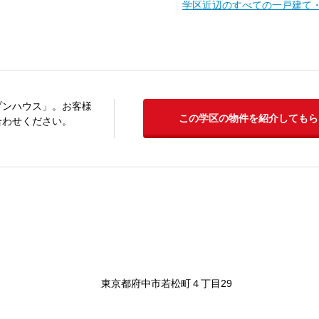
学区近辺のすべての一戸建て
プンハウス」。お客様
この学区の物件を紹介してもら
合わせください。
東京都府中市若松町４丁目29