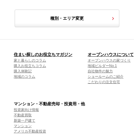
種別・エリア変更
住まい探しのお役立ちマガジン
オープンハウスについて
家と暮らしのコラム
オープンハウスの家づくり
購入お役立ちコラム
地域ビルダーNo.1
購入体験記
自社物件の魅力
地域のコラム
ショールームのご紹介
こだわりの注文住宅
マンション・不動産売却・投資用・他
投資家向け情報
不動産買取
新築一戸建て
マンション
アメリカ不動産投資