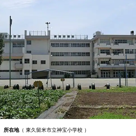
所在地
（
東久留米市立神宝小学校
）