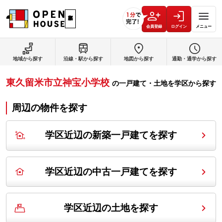
会員登録
ログイン
メニュー
地域から探す
沿線・駅から探す
地図から探す
通勤・通学から探す
東久留米市立神宝小学校
の
一戸建て・土地を学区から探す
周辺の物件を探す
学区近辺の新築一戸建てを探す
学区近辺の中古一戸建てを探す
学区近辺の土地を探す