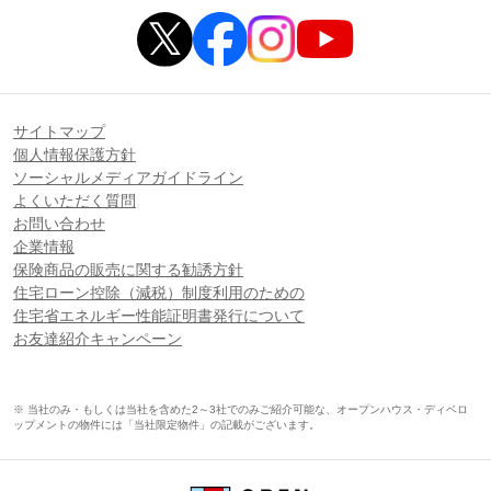
サイトマップ
個人情報保護方針
ソーシャルメディアガイドライン
よくいただく質問
お問い合わせ
企業情報
保険商品の販売に関する勧誘方針
住宅ローン控除（減税）制度利用のための
住宅省エネルギー性能証明書発行について
お友達紹介キャンペーン
※ 当社のみ・もしくは当社を含めた2～3社でのみご紹介可能な、オープンハウス・ディベロ
ップメントの物件には「当社限定物件」の記載がございます。