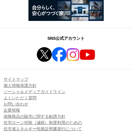
SNS公式アカウント
サイトマップ
個人情報保護方針
ソーシャルメディアガイドライン
よくいただく質問
お問い合わせ
企業情報
保険商品の販売に関する勧誘方針
住宅ローン控除（減税）制度利用のための
住宅省エネルギー性能証明書発行について