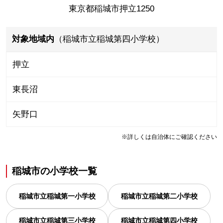
東京都稲城市押立1250
対象地域内
（稲城市立稲城第四小学校）
押立
東長沼
矢野口
※詳しくは自治体にご確認ください
稲城市
の
小学校一覧
稲城市立稲城第一小学校
稲城市立稲城第二小学校
稲城市立稲城第三小学校
稲城市立稲城第四小学校