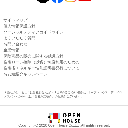
サイトマップ
個人情報保護方針
ソーシャルメディアガイドライン
よくいただく質問
お問い合わせ
企業情報
保険商品の販売に関する勧誘方針
住宅ローン控除（減税）制度利用のための
住宅省エネルギー性能証明書発行について
お友達紹介キャンペーン
※ 当社のみ・もしくは当社を含めた2～3社でのみご紹介可能な、オープンハウス・ディベロ
ップメントの物件には「当社限定物件」の記載がございます。
Copyright (c) 2026 Open House Co.,Ltd. All rights reserved.