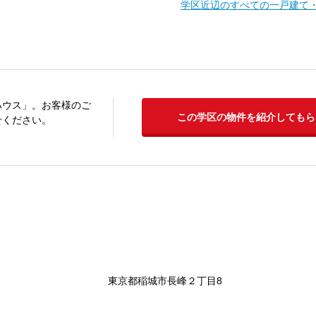
学区近辺のすべての一戸建て
ハウス」。お客様のご
この学区の物件を紹介してもら
せください。
東京都稲城市長峰２丁目8