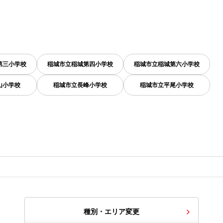
第三小学校
稲城市立稲城第四小学校
稲城市立稲城第六小学校
山小学校
稲城市立長峰小学校
稲城市立平尾小学校
種別・エリア変更