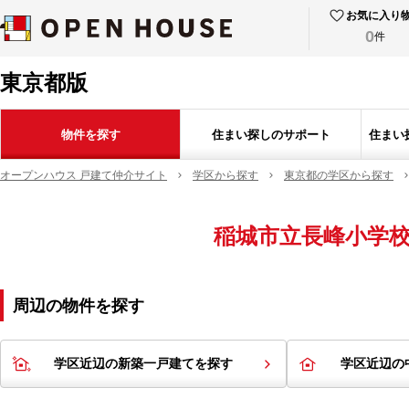
お気に入り
0
件
東京都版
物件を探す
住まい探しのサポート
住まい
オープンハウス 戸建て仲介サイト
学区から探す
東京都の学区から探す
稲城市立長峰小学
周辺の物件を探す
学区近辺の新築一戸建てを探す
学区近辺の