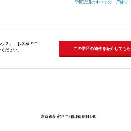
学区近辺のすべての一戸建て
ハウス」。お客様のご
この学区の物件を紹介してもら
せください。
東京都新宿区早稲田鶴巻町140