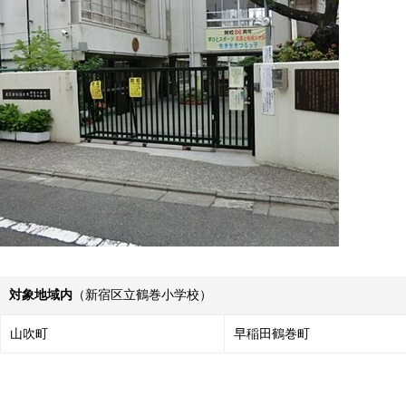
対象地域内
（新宿区立鶴巻小学校）
山吹町
早稲田鶴巻町