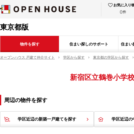
お気に入り
0
件
東京都版
物件を探す
住まい探しのサポート
住まい
オープンハウス 戸建て仲介サイト
学区から探す
東京都の学区から探す
新宿区立鶴巻小学
周辺の物件を探す
学区近辺の新築一戸建てを探す
学区近辺の