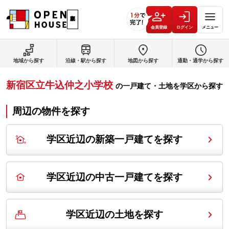
会員登録
ログイン
メニュー
地域から探す
沿線・駅から探す
地図から探す
通勤・通学から探す
新宿区立牛込仲之小学校
の
一戸建て・土地を学区から探す
周辺の物件を探す
学区近辺の新築一戸建てを探す
学区近辺の中古一戸建てを探す
学区近辺の土地を探す