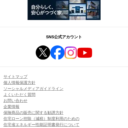
SNS公式アカウント
サイトマップ
個人情報保護方針
ソーシャルメディアガイドライン
よくいただく質問
お問い合わせ
企業情報
保険商品の販売に関する勧誘方針
住宅ローン控除（減税）制度利用のための
住宅省エネルギー性能証明書発行について