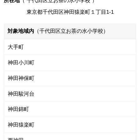
所在地
（
千代田区立お茶の水小学校
）
東京都千代田区神田猿楽町１丁目1-1
対象地域内
（千代田区立お茶の水小学校）
大手町
神田小川町
神田神保町
神田駿河台
神田錦町
神田猿楽町