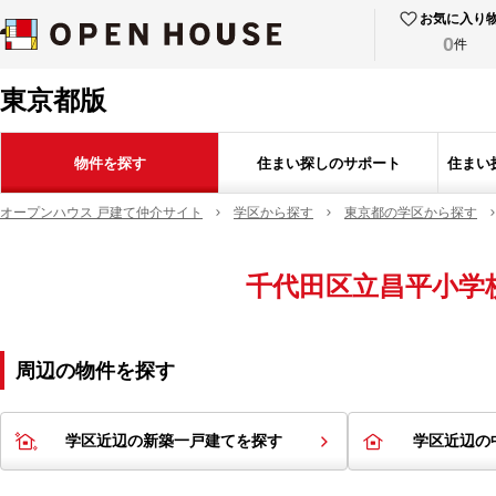
お気に入り
0
件
東京都版
物件を探す
住まい探しのサポート
住まい
オープンハウス 戸建て仲介サイト
学区から探す
東京都の学区から探す
千代田区立昌平小学
周辺の物件を探す
学区近辺の新築一戸建てを探す
学区近辺の