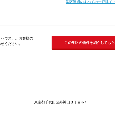
学区近辺のすべての一戸建て
ンハウス」。お客様の
この学区の物件を紹介してもら
わせください。
東京都千代田区外神田３丁目4-7