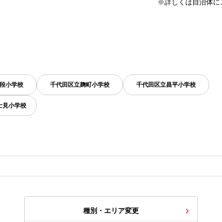
※詳しくは自治体に
段小学校
千代田区立麹町小学校
千代田区立昌平小学校
士見小学校
種別・エリア変更