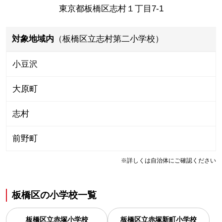
東京都板橋区志村１丁目7-1
対象地域内
（板橋区立志村第二小学校）
小豆沢
大原町
志村
前野町
※詳しくは自治体にご確認ください
板橋区
の
小学校一覧
板橋区立赤塚小学校
板橋区立赤塚新町小学校