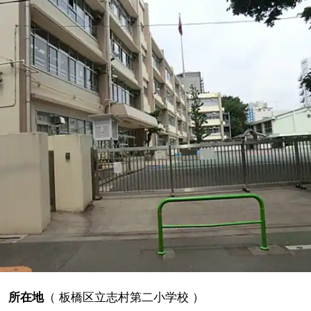
所在地
（
板橋区立志村第二小学校
）