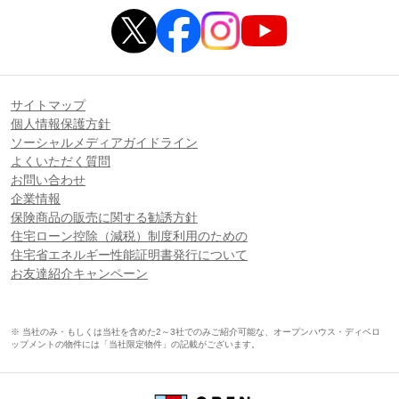
サイトマップ
個人情報保護方針
ソーシャルメディアガイドライン
よくいただく質問
お問い合わせ
企業情報
保険商品の販売に関する勧誘方針
住宅ローン控除（減税）制度利用のための
住宅省エネルギー性能証明書発行について
お友達紹介キャンペーン
※ 当社のみ・もしくは当社を含めた2～3社でのみご紹介可能な、オープンハウス・ディベロ
ップメントの物件には「当社限定物件」の記載がございます。