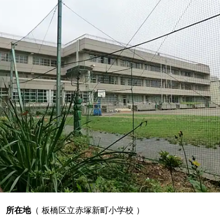
所在地
（
板橋区立赤塚新町小学校
）