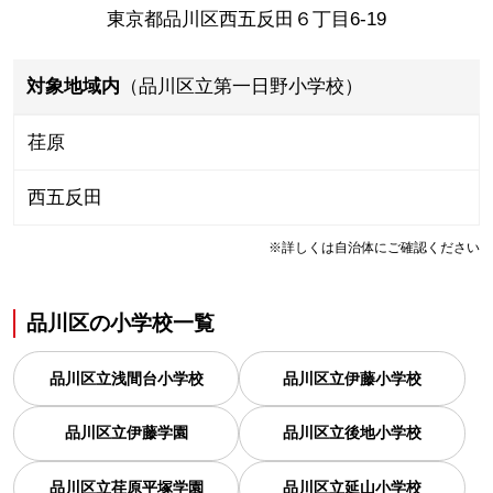
東京都品川区西五反田６丁目6-19
対象地域内
（品川区立第一日野小学校）
荏原
西五反田
※詳しくは自治体にご確認ください
品川区
の
小学校一覧
品川区立浅間台小学校
品川区立伊藤小学校
品川区立伊藤学園
品川区立後地小学校
品川区立荏原平塚学園
品川区立延山小学校