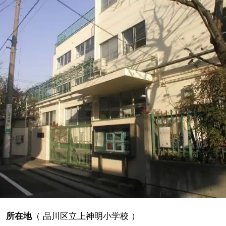
所在地
（
品川区立上神明小学校
）