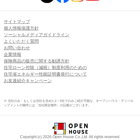
サイトマップ
個人情報保護方針
ソーシャルメディアガイドライン
よくいただく質問
お問い合わせ
企業情報
保険商品の販売に関する勧誘方針
住宅ローン控除（減税）制度利用のための
住宅省エネルギー性能証明書発行について
お友達紹介キャンペーン
※ 当社のみ・もしくは当社を含めた2～3社でのみご紹介可能な、オープンハウス・ディベロ
ップメントの物件には「当社限定物件」の記載がございます。
Copyright (c) 2026 Open House Co.,Ltd. All rights reserved.