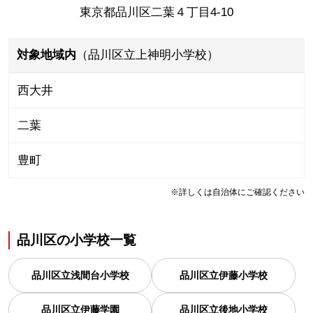
東京都品川区二葉４丁目4-10
対象地域内
（品川区立上神明小学校）
西大井
二葉
豊町
※詳しくは自治体にご確認ください
品川区
の
小学校一覧
品川区立浅間台小学校
品川区立伊藤小学校
品川区立伊藤学園
品川区立後地小学校