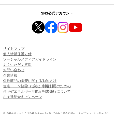
SNS公式アカウント
サイトマップ
個人情報保護方針
ソーシャルメディアガイドライン
よくいただく質問
お問い合わせ
企業情報
保険商品の販売に関する勧誘方針
住宅ローン控除（減税）制度利用のための
住宅省エネルギー性能証明書発行について
お友達紹介キャンペーン
※ 当社のみ・もしくは当社を含めた2～3社でのみご紹介可能な、オープンハウス・ディベロ