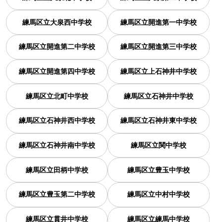
練馬区立大泉西中学校
練馬区立開進第一中学校
練馬区立開進第二中学校
練馬区立開進第三中学校
練馬区立開進第四中学校
練馬区立上石神井中学校
練馬区立北町中学校
練馬区立石神井中学校
練馬区立石神井西中学校
練馬区立石神井東中学校
練馬区立石神井南中学校
練馬区立関中学校
練馬区立田柄中学校
練馬区立豊玉中学校
練馬区立豊玉第二中学校
練馬区立中村中学校
練馬区立貫井中学校
練馬区立練馬中学校