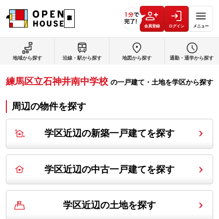
会員登録
ログイン
メニュー
地域から探す
沿線・駅から探す
地図から探す
通勤・通学から探す
練馬区立石神井南中学校
の
一戸建て・土地を学区から探す
周辺の物件を探す
学区近辺の新築一戸建てを探す
学区近辺の中古一戸建てを探す
学区近辺の土地を探す