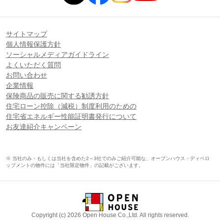
サイトマップ
個人情報保護方針
ソーシャルメディアガイドライン
よくいただく質問
お問い合わせ
企業情報
保険商品の販売に関する勧誘方針
住宅ローン控除（減税）制度利用のための
住宅省エネルギー性能証明書発行について
お友達紹介キャンペーン
※ 当社のみ・もしくは当社を含めた2～3社でのみご紹介可能な、オープンハウス・ディベロ
ップメントの物件には「当社限定物件」の記載がございます。
Copyright (c) 2026 Open House Co.,Ltd. All rights reserved.