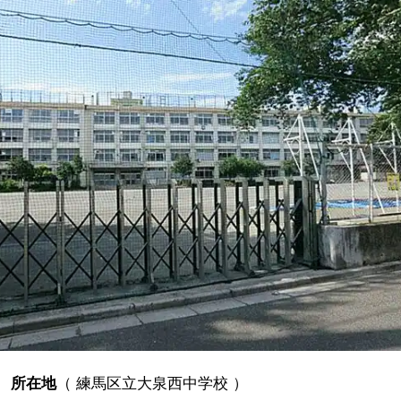
所在地
（
練馬区立大泉西中学校
）