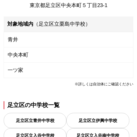
東京都足立区中央本町５丁目23-1
対象地域内
（足立区立栗島中学校）
青井
中央本町
一ツ家
※詳しくは自治体にご確認ください
足立区
の
中学校一覧
足立区立青井中学校
足立区立伊興中学校
足立区立入谷中学校
足立区立入谷南中学校