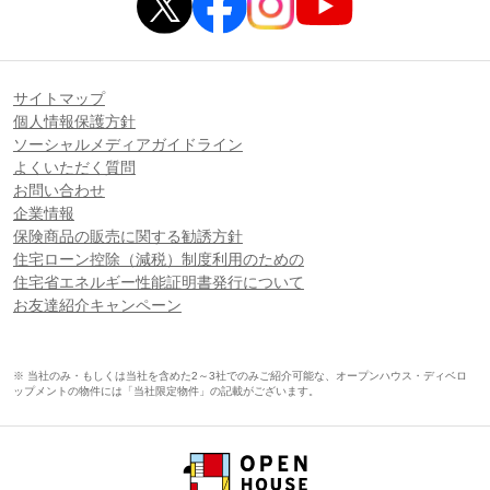
サイトマップ
個人情報保護方針
ソーシャルメディアガイドライン
よくいただく質問
お問い合わせ
企業情報
保険商品の販売に関する勧誘方針
住宅ローン控除（減税）制度利用のための
住宅省エネルギー性能証明書発行について
お友達紹介キャンペーン
※ 当社のみ・もしくは当社を含めた2～3社でのみご紹介可能な、オープンハウス・ディベロ
ップメントの物件には「当社限定物件」の記載がございます。