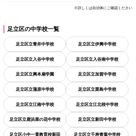
※詳しくは自治体にご確認ください
足立区
の
中学校一覧
足立区立青井中学校
足立区立伊興中学校
足立区立入谷中学校
足立区立入谷南中学校
足立区立興本扇学園
足立区立加賀中学校
足立区立蒲原中学校
足立区立栗島中学校
足立区立江南中学校
足立区立江北桜中学校
足立区立鹿浜菜の花中学校
足立区立新田中学校
足立区小中一貫教育校新田
足立区立千寿青葉中学校