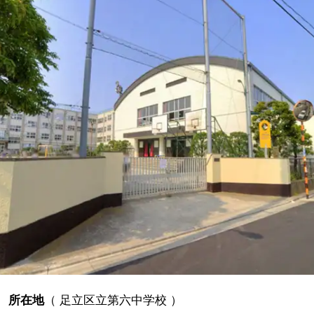
所在地
（
足立区立第六中学校
）