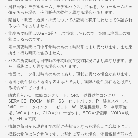
掲載画像にモデルルーム、モデルハウス、展示場、ショールームの画
像があった場合、今回販売の物件と異なる場合があります。
陽当り・眺望・通風・採光についての説明は将来にわたって保証され
るものではありません。
徒歩所要時間は80m＝1分として換算したもので、距離は地図上の概
算によるものです。
電車所要時間は日中平常時のもので時間帯により異なります。また乗
換え・待ち時間は含みません。
バスの所要時間は日中時の平均時間で交通状況により異なります。ま
た、系統により異なる場合があります。
地図はデータ作成時点のものであり、現状と異なる場合があります。
地図は物件付近の地図を表すものであり、実際の物件所在地とは異な
る場合がございます。
略式凡例/RC＝鉄筋コンクリート、SRC＝鉄骨鉄筋コンクリート、
SERVICE ROOM＝納戸、SB＝セットバック、P＝駐車スペース、
WIC＝ウォークインクローゼット、W＝洗濯機置場、R＝冷蔵庫置
場、WC＝トイレ、CLO＝クローゼット、STO＝保管庫、VOID＝吹
抜、ENT＝玄関
情報更新日から現在までの間に売却済となった場合はご容赦下さい。
掲載の物件は仲介物件です。ご契約に至った場合、消費税相当額を含