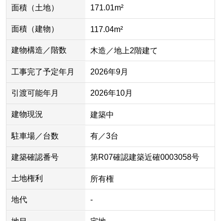
面積（土地）
171.01m²
面積（建物）
117.04m²
建物構造／階数
木造／地上2階建て
工事完了予定年月
2026年9月
引渡可能年月
2026年10月
建物現況
建築中
駐車場／台数
有／3台
建築確認番号
第R07確認建築近確0003058号
土地権利
所有権
地代
-