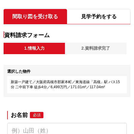
間取り図を受け取る
見学予約をする
資料請求フォーム
1.情報入力
2.資料請求完了
選択した物件
新築一戸建て／大阪府高槻市郡家本町／東海道線「高槻」駅 バス15
分 二中前下車 徒歩4分／6,499万円／171.01m²／117.04m²
お名前
必須