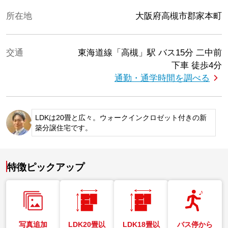
所在地
大阪府高槻市郡家本町
交通
東海道線「高槻」駅
バス15分 二中前
下車 徒歩4分
通勤・通学時間を調べる
LDKは20畳と広々。ウォークインクロゼット付きの新
築分譲住宅です。
特徴ピックアップ
写真追加
LDK20畳以
LDK18畳以
バス停から