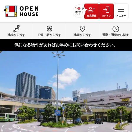
会員登録
ログイン
メニュー
地域から探す
沿線・駅から探す
地図から探す
通勤・通学から探す
気になる物件があればお早めにお問い合わせください。