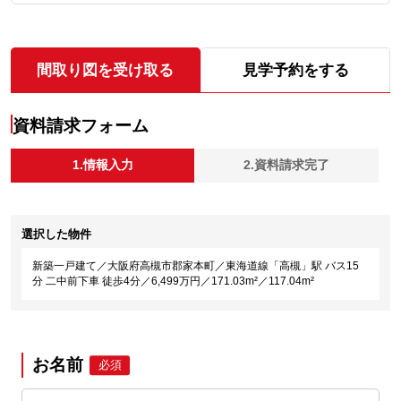
間取り図を受け取る
見学予約をする
資料請求フォーム
1.情報入力
2.資料請求完了
選択した物件
新築一戸建て／大阪府高槻市郡家本町／東海道線「高槻」駅 バス15
分 二中前下車 徒歩4分／6,499万円／171.03m²／117.04m²
お名前
必須