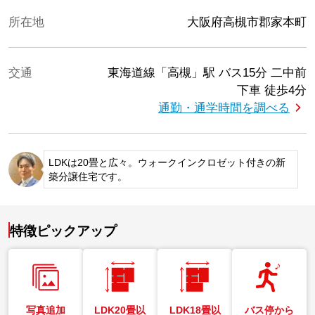
所在地
大阪府高槻市郡家本町
交通
東海道線「高槻」駅
バス15分 二中前
下車 徒歩4分
通勤・通学時間を調べる
LDKは20畳と広々。ウォークインクロゼット付きの新
築分譲住宅です。
特徴ピックアップ
写真追加
LDK20畳以
LDK18畳以
バス停から