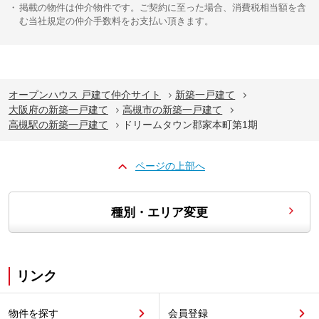
掲載の物件は仲介物件です。ご契約に至った場合、消費税相当額を含
む当社規定の仲介手数料をお支払い頂きます。
オープンハウス 戸建て仲介サイト
新築一戸建て
大阪府の新築一戸建て
高槻市の新築一戸建て
高槻駅の新築一戸建て
ドリームタウン郡家本町第1期
ページの上部へ
種別・エリア変更
リンク
物件を探す
会員登録