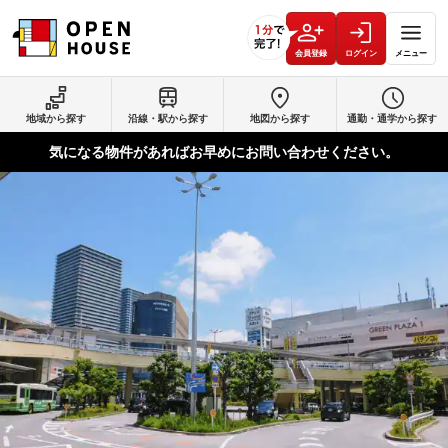
会員登録
ログイン
メニュー
地域から探す
沿線・駅から探す
地図から探す
通勤・通学から探す
気になる物件があればお早めにお問い合わせください。