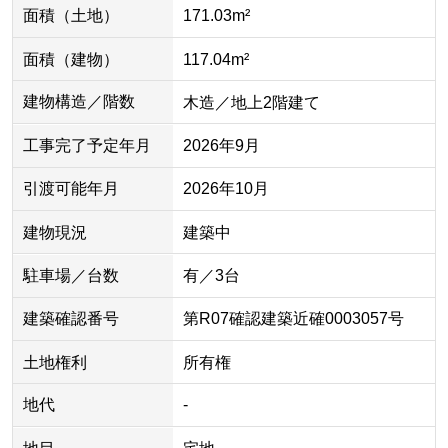
面積（土地）
171.03m²
面積（建物）
117.04m²
建物構造／階数
木造／地上2階建て
工事完了予定年月
2026年9月
引渡可能年月
2026年10月
建物現況
建築中
駐車場／台数
有／3台
建築確認番号
第R07確認建築近確0003057号
土地権利
所有権
地代
-