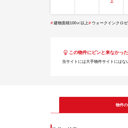
上
#
建物面積100㎡以上
#
ウォークインクロゼ
この物件にピンと来なかっ
当サイトには大手物件サイトにはな
物件の