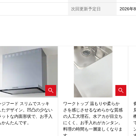
次回更新予定日
2026年
ンジフード スリムでスッキ
ワークトップ 温もりや柔らか
したデザイン。凹凸の少ない
さを感じさせるなめらかな質感
ラットな内面形状で、お手入
の人工大理石。水アカが目立ち
もかんたんです。
にくく、お手入れがカンタン。
料理の時間も一層楽しくなりま
す。