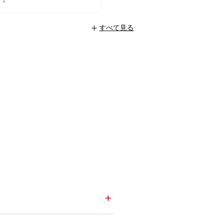
すべて見る
+
+