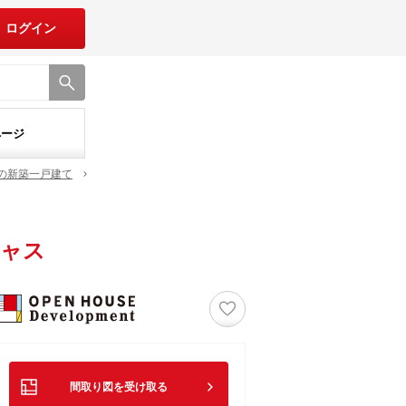
ログイン
ページ
の新築一戸建て
シャス
♡
間取り図を受け取る