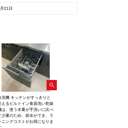
8月21日
食洗機 キッチンがすっきりと
見えるビルトイン食器洗い乾燥
機は、使う水量が手洗いに比べ
て少量のため、節水ができ、ラ
ンニングコストがお得になりま
す。