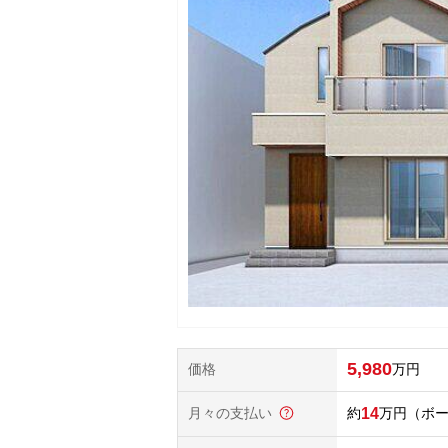
5,980
価格
万円
月々の支払い
14
万円
（ボー