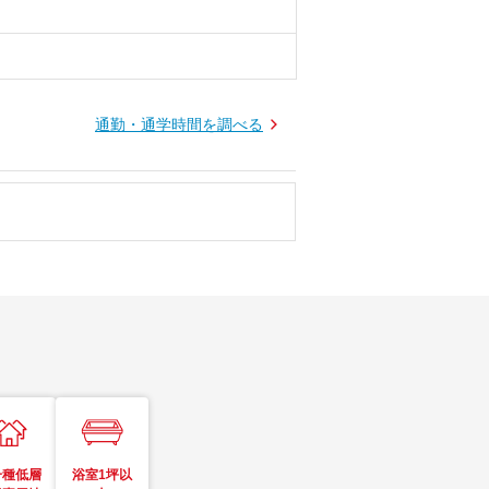
通勤・通学時間を調べる
一種低層
浴室1坪以