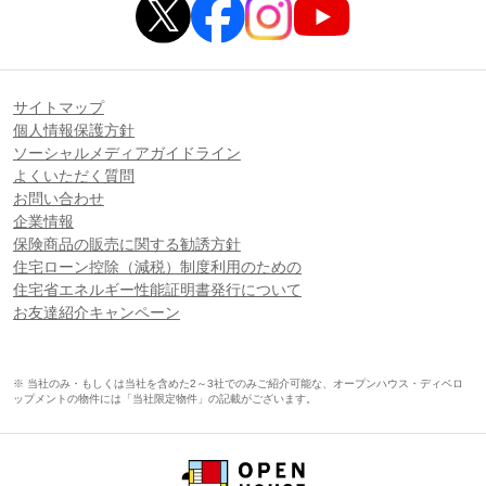
サイトマップ
個人情報保護方針
ソーシャルメディアガイドライン
よくいただく質問
お問い合わせ
企業情報
保険商品の販売に関する勧誘方針
住宅ローン控除（減税）制度利用のための
住宅省エネルギー性能証明書発行について
お友達紹介キャンペーン
※ 当社のみ・もしくは当社を含めた2～3社でのみご紹介可能な、オープンハウス・ディベロ
ップメントの物件には「当社限定物件」の記載がございます。