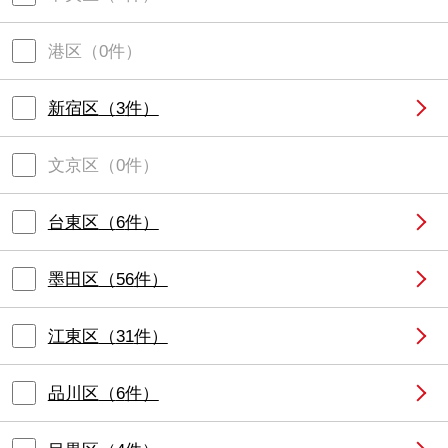
港区
（
0
件）
新宿区
（
3
件）
文京区
（
0
件）
台東区
（
6
件）
墨田区
（
56
件）
江東区
（
31
件）
品川区
（
6
件）