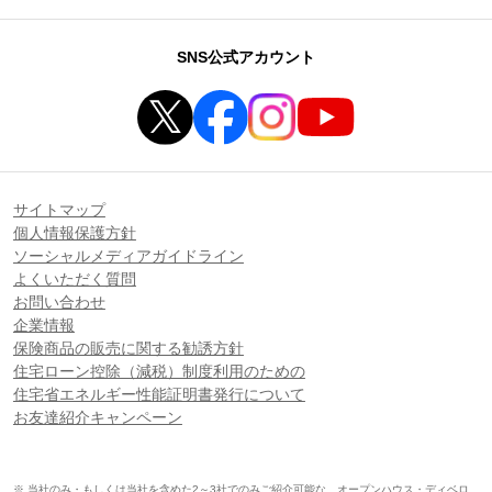
SNS公式アカウント
サイトマップ
個人情報保護方針
ソーシャルメディアガイドライン
よくいただく質問
お問い合わせ
企業情報
保険商品の販売に関する勧誘方針
住宅ローン控除（減税）制度利用のための
住宅省エネルギー性能証明書発行について
お友達紹介キャンペーン
※ 当社のみ・もしくは当社を含めた2～3社でのみご紹介可能な、オープンハウス・ディベロ