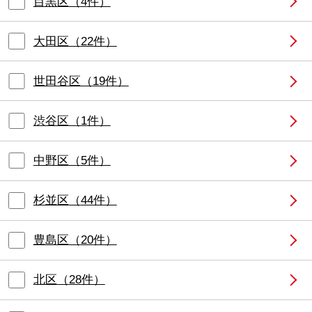
目黒区
（
4
件）
大田区
（
22
件）
世田谷区
（
19
件）
渋谷区
（
1
件）
中野区
（
5
件）
杉並区
（
44
件）
豊島区
（
20
件）
北区
（
28
件）