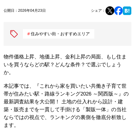
公開日：
2026年04月23日
シェア：
住みやすい街・おすすめエリア
物件価格上昇、地価上昇、金利上昇の局面、もし住ま
いを買うならどの駅？どんな条件？で選ぶでしょう
か。
本記事では、『これから家を買いたい共働き子育て世
帯が住みたい駅・路線ランキング2026 ～関西版～』の
最新調査結果を大公開！ 土地の仕入れから設計・建
築・販売までを一貫して手掛ける「製販一体」の当社
ならではの視点で、ランキングの裏側を徹底分析致し
ます。