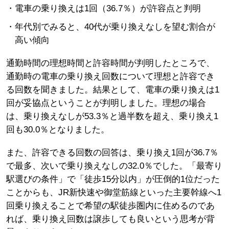
電車の乗り換えは1回（36.7％）が許容点と判明
年代別でみると、40代が乗り換えなしを望む割合が
高い傾向
通勤時間の理想時間と許容時間が判明したところで、
通勤時の電車の乗り換え回数について理想と許容でき
る回数を聞きました。結果として、電車の乗り換えは1
回が妥協点ということが判明しました。理想の場合
は、乗り換えなしが53.3％と過半数を超え、乗り換え1
回も30.0％となりました。
また、許容できる回数の回答は、乗り換え1回が36.7％
で最多、次いで乗り換えなしの32.0％でした。「最寄り
駅選びの条件」で「徒歩15分以内」が圧倒的1位だった
ことからも、JR新快速や御堂筋線といった主要幹線へ1
回乗り換えることで希望の駅徒歩圏内に住めるのであ
れば、乗り換え回数は譲歩しても良いという思考が背