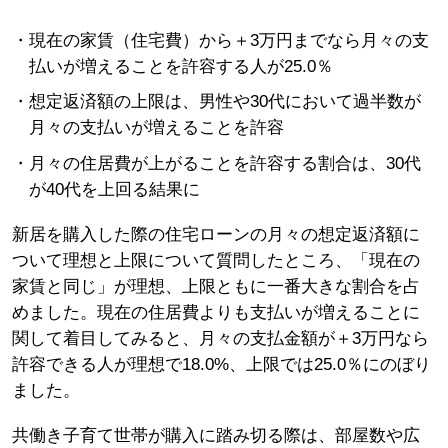
現在の家賃（住宅費）から＋3万円までなら月々の支
払いが増えることを許容する人が25.0％
想定返済額の上限は、男性や30代において過半数が
月々の支払いが増えることを許容
月々の住居費が上がることを許容する割合は、30代
が40代を上回る結果に
新居を購入した際の住宅ローンの月々の想定返済額に
ついて理想と上限について質問したところ、「現在の
家賃と同じ」が理想、上限ともに一番大きな割合を占
めました。現在の住居費よりも支払いが増えることに
関して着目してみると、月々の支払金額が＋3万円なら
許容できる人が理想で18.0%、上限では25.0％にのぼり
ました。
共働き子育て世帯が購入に踏み切る際は、部屋数や広