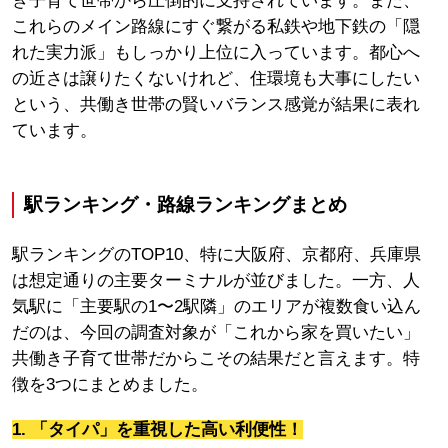
き子育て世帯から圧倒的に支持されています。また、
これらのメイン路線にすぐ繋がる私鉄や地下鉄の「隠
れた実力派」もしっかり上位に入っています。都心へ
の近さは譲りたくないけれど、住環境も大事にしたい
という、共働き世帯の賢いバランス感覚が結果に表れ
ています。
駅ランキング・路線ランキングまとめ
駅ランキングのTOP10、特に大阪府、京都府、兵庫県
は想定通りの主要ターミナルが並びました。一方、人
気駅に「主要駅の1〜2駅隣」のエリアが複数食い込ん
だのは、今回の調査対象が「これから家を買いたい」
共働き子育て世帯だからこその結果だと言えます。特
徴を3つにまとめました。
1. 「タイパ」を重視した高い利便性！