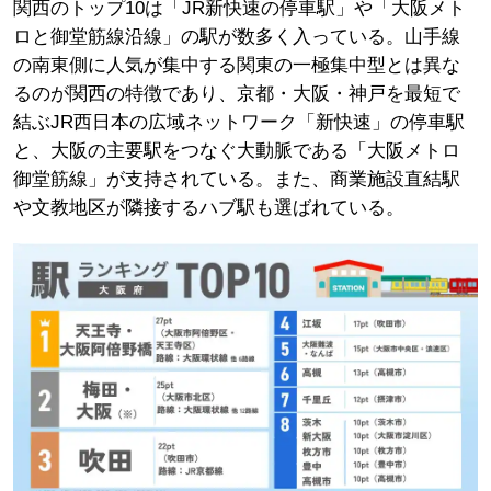
関西のトップ10は「JR新快速の停車駅」や「大阪メト
ロと御堂筋線沿線」の駅が数多く入っている。山手線
の南東側に人気が集中する関東の一極集中型とは異な
るのが関西の特徴であり、京都・大阪・神戸を最短で
結ぶJR西日本の広域ネットワーク「新快速」の停車駅
と、大阪の主要駅をつなぐ大動脈である「大阪メトロ
御堂筋線」が支持されている。また、商業施設直結駅
や文教地区が隣接するハブ駅も選ばれている。