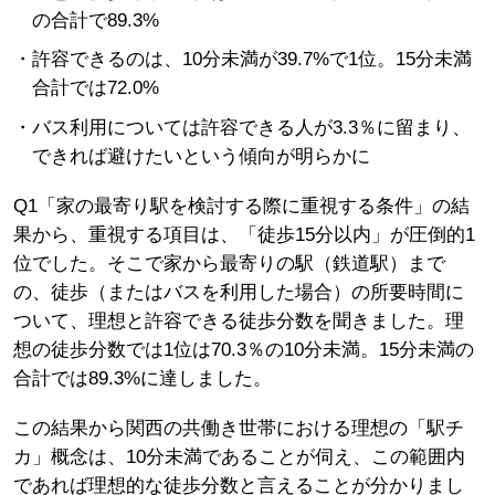
の合計で89.3%
許容できるのは、10分未満が39.7%で1位。15分未満
合計では72.0%
バス利用については許容できる人が3.3％に留まり、
できれば避けたいという傾向が明らかに
Q1「家の最寄り駅を検討する際に重視する条件」の結
果から、重視する項目は、「徒歩15分以内」が圧倒的1
位でした。そこで家から最寄りの駅（鉄道駅）まで
の、徒歩（またはバスを利用した場合）の所要時間に
ついて、理想と許容できる徒歩分数を聞きました。理
想の徒歩分数では1位は70.3％の10分未満。15分未満の
合計では89.3%に達しました。
この結果から関西の共働き世帯における理想の「駅チ
カ」概念は、10分未満であることが伺え、この範囲内
であれば理想的な徒歩分数と言えることが分かりまし