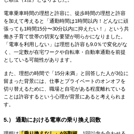
電車乗車時間の理想と許容に、徒歩時間の理想と許容
を加えて考えると「通勤時間は1時間以内！どんなに頑
張っても1時間15分〜30分以内に抑えたい！」という共
働き子育て世帯の切実な要望が明らかになりました。
「電車を利用しない」は理想も許容も9.0％で変化がな
く、一定数が在宅ワークや自転車・自動車通勤を前提
としている可能性があります。
また、理想の時間で「15分未満」と回答した人が3位に
留まった背景には、仕事とプライベートのオンオフを
切り替えるために、職場と自宅がある程度離れている
ことは許容するという心理が背景にあると考えられま
す。
5.） 通勤における電車の乗り換え回数
理想は
「乗り換えなし」が5割超
、1回以内を合わせる