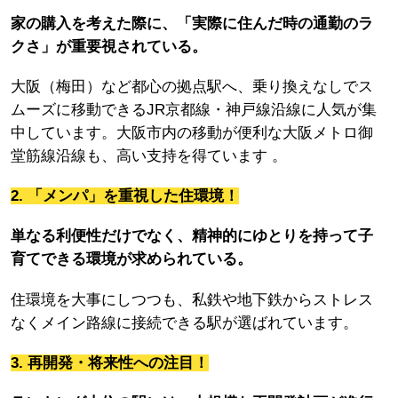
家の購入を考えた際に、「実際に住んだ時の通勤のラ
クさ」が重要視されている。
大阪（梅田）など都心の拠点駅へ、乗り換えなしでス
ムーズに移動できるJR京都線・神戸線沿線に人気が集
中しています。大阪市内の移動が便利な大阪メトロ御
堂筋線沿線も、高い支持を得ています 。
2. 「メンパ」を重視した住環境！
単なる利便性だけでなく、精神的にゆとりを持って子
育てできる環境が求められている。
住環境を大事にしつつも、私鉄や地下鉄からストレス
なくメイン路線に接続できる駅が選ばれています。
3. 再開発・将来性への注目！