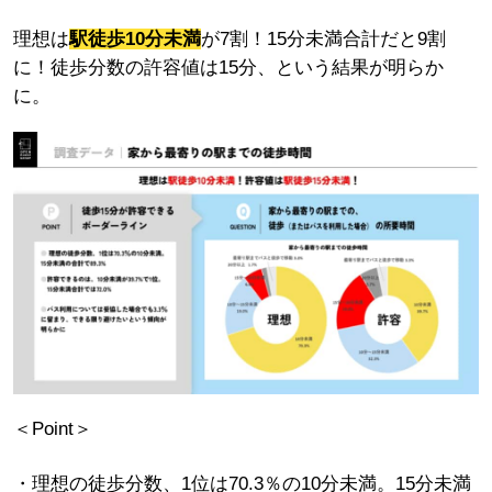
理想は
駅徒歩10分未満
が7割！15分未満合計だと9割
に！徒歩分数の許容値は15分、という結果が明らか
に。
＜Point＞
理想の徒歩分数、1位は70.3％の10分未満。15分未満