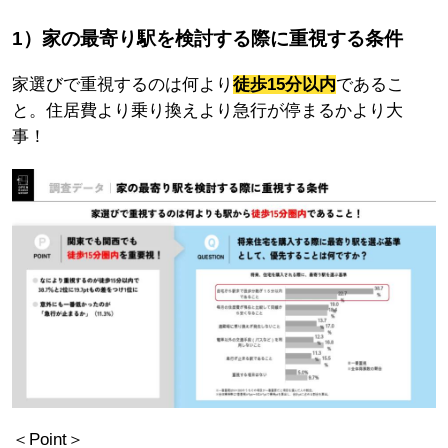
1）家の最寄り駅を検討する際に重視する条件
家選びで重視するのは何より
徒歩15分以内
であるこ
と。住居費より乗り換えより急行が停まるかより大
事！
＜Point＞