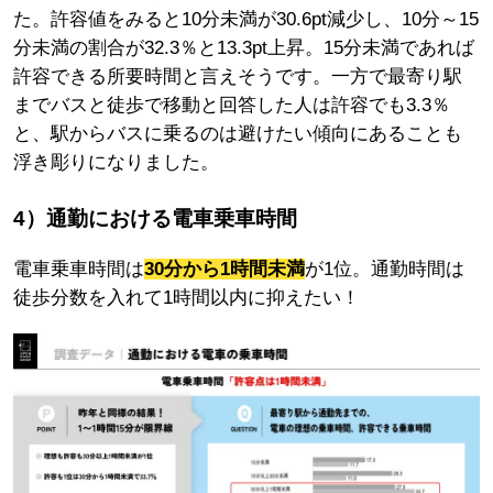
た。許容値をみると10分未満が30.6pt減少し、10分～15
分未満の割合が32.3％と13.3pt上昇。15分未満であれば
許容できる所要時間と言えそうです。一方で最寄り駅
までバスと徒歩で移動と回答した人は許容でも3.3％
と、駅からバスに乗るのは避けたい傾向にあることも
浮き彫りになりました。
4）通勤における電車乗車時間
電車乗車時間は
30分から1時間未満
が1位。通勤時間は
徒歩分数を入れて1時間以内に抑えたい！