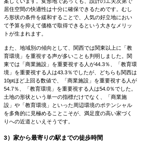
案しています。変形地であっても、設計の工夫次第で
居住空間の快適性は十分に確保できるためです。むし
ろ形状の条件を緩和することで、人気の好立地におい
て予算を抑えて価格で取得できるという大きなメリッ
トが生まれます。
また、地域別の傾向として、関西では関東以上に「教
育環境」を重視する声が多いことも判明しました。関
東では「商業施設」を重要視する人が44.3％、「教育環
境」を重要視する人は43.3％でしたが、どちらも関西は
10ptほど上回る数値で、「商業施設」を重要視する人が
54.7％、「教育環境」を重要視する人は54.0％でした。
土地の形状という単一の指標だけでなく、「商業施
設」や「教育環境」といった周辺環境のポテンシャル
を多角的に見極めることこそが、満足度の高い家づく
りへの近道といえそうです。
3）家から最寄りの駅までの徒歩時間