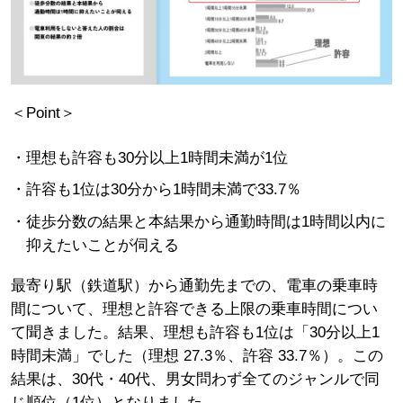
＜Point＞
理想も許容も30分以上1時間未満が1位
許容も1位は30分から1時間未満で33.7％
徒歩分数の結果と本結果から通勤時間は1時間以内に
抑えたいことが伺える
最寄り駅（鉄道駅）から通勤先までの、電車の乗車時
間について、理想と許容できる上限の乗車時間につい
て聞きました。結果、理想も許容も1位は「30分以上1
時間未満」でした（理想 27.3％、許容 33.7％）。この
結果は、30代・40代、男女問わず全てのジャンルで同
じ順位（1位）となりました。