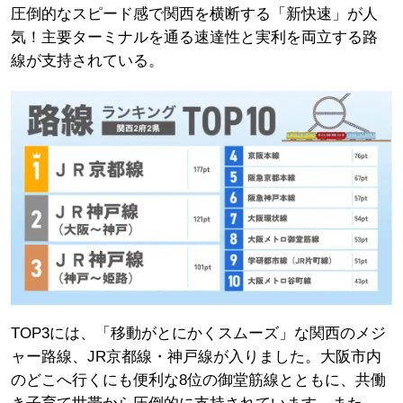
圧倒的なスピード感で関西を横断する「新快速」が人
気！主要ターミナルを通る速達性と実利を両立する路
線が支持されている。
TOP3には、「移動がとにかくスムーズ」な関西のメジ
ャー路線、JR京都線・神戸線が入りました。大阪市内
のどこへ行くにも便利な8位の御堂筋線とともに、共働