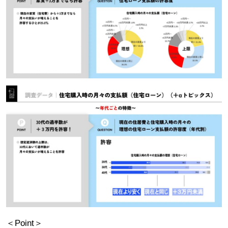
＜Point＞