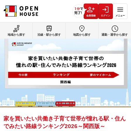
会員登録
ログイン
メニュー
地域から探す
沿線・駅から探す
地図から探す
通勤・通学から探す
家を買いたい共働き子育て世帯が憧れる駅・住ん
でみたい路線ランキング2026～関西版～