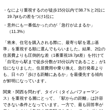
なにより重視するのが徒歩15分以内で38.7％と2位に
19.7ptもの差をつけ1位に
意外にも一番低かったのが「急行が止まるか」
（11.3%）
「将来、住宅を購入される際に、最寄り駅を選ぶ基
準」を重視する順に選んでもらいました。結果、2位の
住居費よりも圧倒的な差（1番重視19.7pt差）を付けて
「自宅から駅まで徒歩分数が15分以内であること」が1
位になりました。住居費用や乗り換え、急行発着より
も、日々の「歩ける距離にあるか」を最優先する傾向
が鮮明になっています。
関東・関西を問わず、タイパ（タイムパフォーマン
ス）を重視する層にとって、「駅からの距離」は許容
できない条件となっています。一方で、最も回答率が