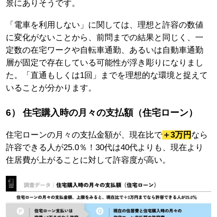
景にありそうです。
「電車を利用しない」に関しては、理想と許容の数値
に変化がないことから、前問までの結果と同じく、一
定数の在宅ワークや自転車通勤、あるいは自動車通勤
層が固定で存在している可能性が浮き彫りになりまし
た。「直通もしくは1回」までを理想的な環境と捉えて
いることが分かります。
6） 住宅購入時の月々の支払額（住宅ローン）
住宅ローンの月々の支払金額が、現在比で
＋3万円
なら
許容できる人が25.0％！30代は40代よりも、現在より
住居費が上がることに対して許容度が高い。