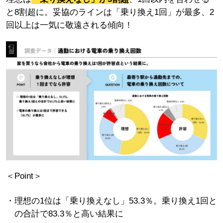
と8割超に。妥協のラインは「乗り換え1回」が最多、2
回以上は一気に敬遠される傾向！
＜Point＞
理想の1位は「乗り換えなし」53.3％。乗り換え1回と
の合計で83.3％と高い結果に