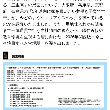
る「三重高」の局面において、大阪府、兵庫県、京都
府、奈良県の「5年以内に家を買いたい共働き子育て世
帯」が、今どのようなエリアやスペックを求めている
のかを調査いたしました。また、用地仕入れから販売
まで一気通貫で行う当社独自の視点から、職住近接や
教育環境を重視する層に向けた「2026年関西版・今こ
そ注目すべき穴場駅」を導き出しました。