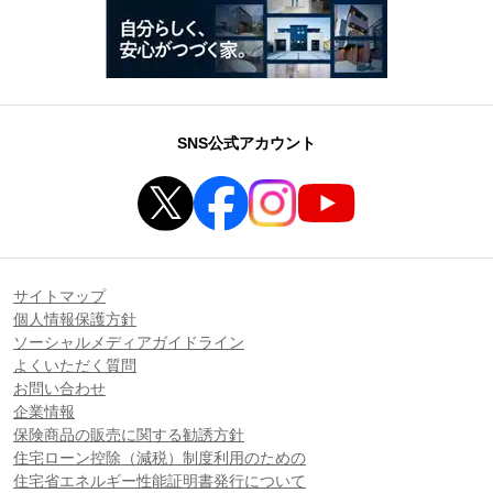
SNS公式アカウント
サイトマップ
個人情報保護方針
ソーシャルメディアガイドライン
よくいただく質問
お問い合わせ
企業情報
保険商品の販売に関する勧誘方針
住宅ローン控除（減税）制度利用のための
住宅省エネルギー性能証明書発行について