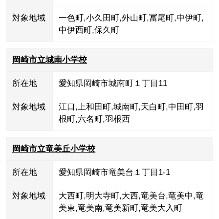
対象地域
一色町
,
小久田町
,
外山町
,
冨尾町
,
中伊町
,
中伊西町
,
保久町
岡崎市立城南小学校
所在地
愛知県岡崎市城南町１丁目11
対象地域
江口
,
上和田町
,
城南町
,
天白町
,
中田町
,
羽
根町
,
六名町
,
羽根西
岡崎市立竜美丘小学校
所在地
愛知県岡崎市竜美台１丁目1-1
対象地域
大西町
,
明大寺町
,
大西
,
竜美台
,
竜美中
,
竜
美東
,
竜美南
,
竜美新町
,
竜美大入町