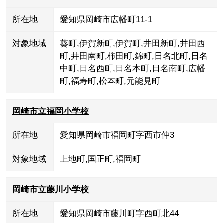
所在地
愛知県岡崎市広幡町11-1
対象地域
葵町
,
伊賀新町
,
伊賀町
,
井田新町
,
井田西
町
,
井田南町
,
柿田町
,
錦町
,
日名北町
,
日名
中町
,
日名西町
,
日名本町
,
日名南町
,
広幡
町
,
福寿町
,
松本町
,
元能見町
岡崎市立福岡小学校
所在地
愛知県岡崎市福岡町字西市仲3
対象地域
上地町
,
国正町
,
福岡町
岡崎市立藤川小学校
所在地
愛知県岡崎市藤川町字西町北44