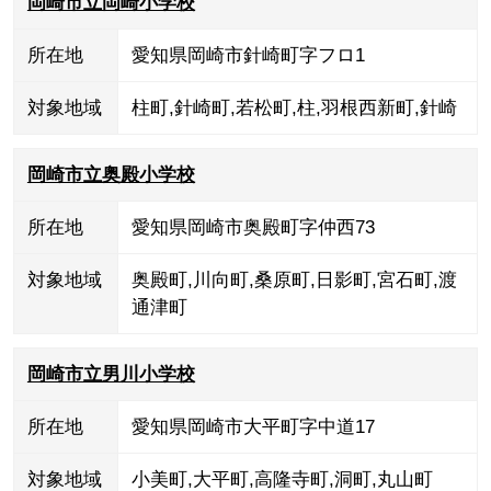
岡崎市立岡崎小学校
所在地
愛知県岡崎市針崎町字フロ1
対象地域
柱町
,
針崎町
,
若松町
,
柱
,
羽根西新町
,
針崎
岡崎市立奥殿小学校
所在地
愛知県岡崎市奥殿町字仲西73
対象地域
奥殿町
,
川向町
,
桑原町
,
日影町
,
宮石町
,
渡
通津町
岡崎市立男川小学校
所在地
愛知県岡崎市大平町字中道17
対象地域
小美町
,
大平町
,
高隆寺町
,
洞町
,
丸山町