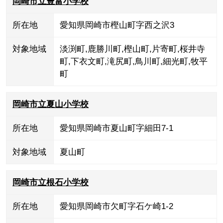
岡崎市立豊富小学校
所在地
愛知県岡崎市樫山町字西之沢3
対象地域
淡渕町
,
鹿勝川町
,
樫山町
,
片寄町
,
桜井寺
町
,
下衣文町
,
滝尻町
,
鳥川町
,
細光町
,
牧平
町
岡崎市立夏山小学校
所在地
愛知県岡崎市夏山町字細田7-1
対象地域
夏山町
岡崎市立根石小学校
所在地
愛知県岡崎市欠町字石ケ崎1-2