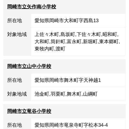
岡崎市立矢作南小学校
所在地
愛知県岡崎市大和町字西島13
対象地域
上佐々木町
,
島坂町
,
下佐々木町
,
昭和町
,
大和町
,
筒針町
,
富永町
,
新堀町
,
東本郷町
,
東牧内町
,
渡町
岡崎市立山中小学校
所在地
愛知県岡崎市舞木町字天神越1
対象地域
池金町
,
羽栗町
,
舞木町
,
山綱町
岡崎市立竜谷小学校
所在地
愛知県岡崎市竜泉寺町字松本34-4