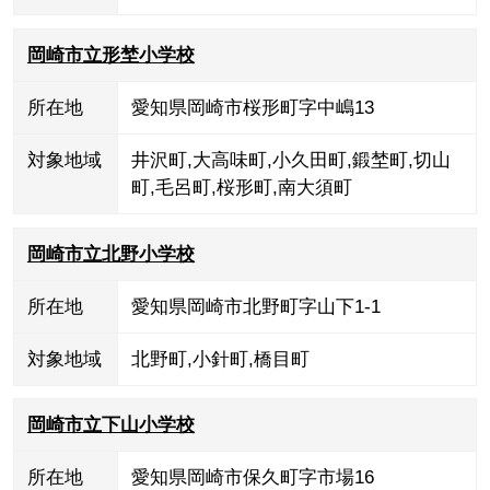
岡崎市立形埜小学校
所在地
愛知県岡崎市桜形町字中嶋13
対象地域
井沢町
,
大高味町
,
小久田町
,
鍛埜町
,
切山
町
,
毛呂町
,
桜形町
,
南大須町
岡崎市立北野小学校
所在地
愛知県岡崎市北野町字山下1-1
対象地域
北野町
,
小針町
,
橋目町
岡崎市立下山小学校
所在地
愛知県岡崎市保久町字市場16