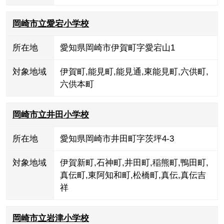
岡崎市立愛宕小学校
所在地
愛知県岡崎市伊賀町字愛宕山1
対象地域
伊賀町
,
能見町
,
能見通
,
東能見町
,
六供町
,
六供本町
岡崎市立井田小学校
所在地
愛知県岡崎市井田町字茨坪4-3
対象地域
伊賀新町
,
石神町
,
井田町
,
稲熊町
,
鴨田町
,
真伝町
,
東阿知和町
,
松橋町
,
真伝
,
真伝吉
祥
岡崎市立岩津小学校