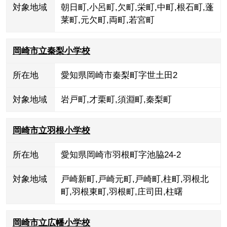
対象地域
朝日町
,
小呂町
,
欠町
,
栄町
,
中町
,
根石町
,
蓬
莱町
,
元欠町
,
両町
,
若宮町
岡崎市立秦梨小学校
所在地
愛知県岡崎市秦梨町字世土田2
対象地域
岩戸町
,
才栗町
,
須淵町
,
秦梨町
岡崎市立羽根小学校
所在地
愛知県岡崎市羽根町字池脇24-2
対象地域
戸崎新町
,
戸崎元町
,
戸崎町
,
柱町
,
羽根北
町
,
羽根東町
,
羽根町
,
庄司田
,
柱曙
岡崎市立広幡小学校