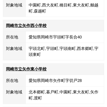
対象地域
中園町
,
西大友町
,
橋目町
,
東大友町
,
舳越
町
,
森越町
岡崎市立矢作西小学校
所在地
愛知県岡崎市宇頭町字長合40
対象地域
宇頭北町
,
宇頭町
,
宇頭南町
,
西本郷町
,
宇
頭東町
岡崎市立矢作東小学校
所在地
愛知県岡崎市矢作町字切戸28
対象地域
北本郷町
,
暮戸町
,
中園町
,
東大友町
,
矢作
町
,
渡町