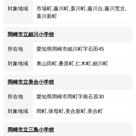
対象地域
市場町
,
藤川町
,
蓑川町
,
藤川台
,
藤川荒古
,
蓑川新町
岡崎市立細川小学校
所在地
愛知県岡崎市細川町字石田45
対象地域
奥山田町
,
桑原町
,
仁木町
,
細川町
岡崎市立美合小学校
所在地
愛知県岡崎市岡町字南石原30
対象地域
岡町
,
保母町
,
美合新町
,
美合町
岡崎市立三島小学校