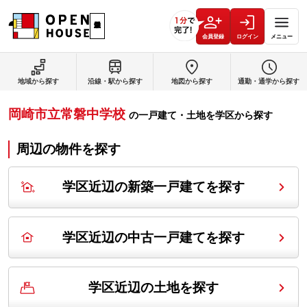
会員登録
ログイン
メニュー
地域から探す
沿線・駅から探す
地図から探す
通勤・通学から探す
岡崎市立常磐中学校
の
一戸建て・土地を学区から探す
周辺の物件を探す
学区近辺の新築一戸建てを探す
学区近辺の中古一戸建てを探す
学区近辺の土地を探す