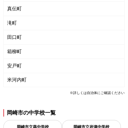
真伝町
滝町
田口町
箱柳町
安戸町
米河内町
※詳しくは自治体にご確認ください
岡崎市
の
中学校一覧
岡崎市立葵中学校
岡崎市立岩津中学校