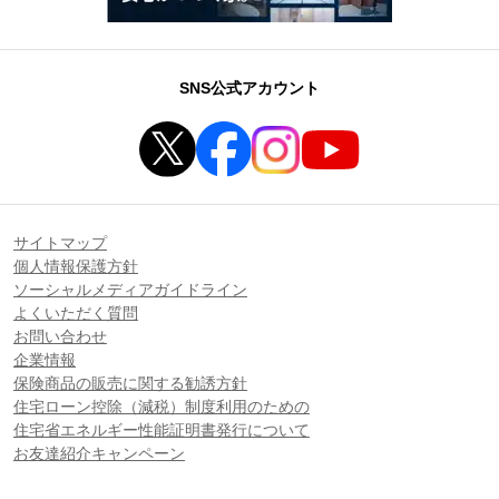
SNS公式アカウント
サイトマップ
個人情報保護方針
ソーシャルメディアガイドライン
よくいただく質問
お問い合わせ
企業情報
保険商品の販売に関する勧誘方針
住宅ローン控除（減税）制度利用のための
住宅省エネルギー性能証明書発行について
お友達紹介キャンペーン