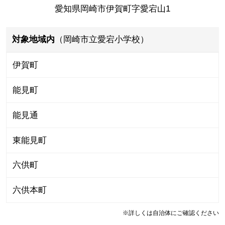
愛知県岡崎市伊賀町字愛宕山1
対象地域内
（岡崎市立愛宕小学校）
伊賀町
能見町
能見通
東能見町
六供町
六供本町
※詳しくは自治体にご確認ください