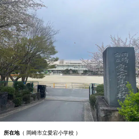
所在地
（
岡崎市立愛宕小学校
）