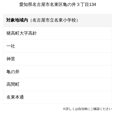
愛知県名古屋市名東区亀の井３丁目134
対象地域内
（名古屋市立名東小学校）
猪高町大字高針
一社
神里
亀の井
高間町
名東本通
※詳しくは自治体にご確認ください